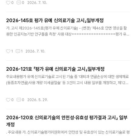
작성시간
0
0
2026. 7. 10.
즌개 건병증 및 부분파열에서 자가 혈소판 풍부 혈장 주사(견봉하 점액낭내, 회전근
개건내) · [붙임2] 제46호 안저영상을 활용한 인공지능기반 안질환 선별 보조 시행
일 : 2026.7.7.(화)부터======================신의료기술의 안전성·유
2026-145호 평가 유예 신의료기술 고시」일부개정
효성 평가결과 고시」 일부개정주요내용 가. 신의료기술평가위원회에서 안전성 및 유
글 내용
가. 고시 제2026-145호(평가 유예 신의료기술) - (변경) '제46호 안면 영상을 활
효성이 있는 신의료기술로 평가된 ‘자가 혈소판 풍부 혈장 비강내 주사’ 등 2건을 별
용한 인공지능기반 안구돌출 측정' 사용 대상==================평가 유예
표 ..
신의료기술 고시일부개정평가 유예 신의료기술로 고시된 기술 중 ‘안면 영상을 활용
한 인공지능기반 안구돌출 측정’의 고시 내용 일부를 개정보건복지부고시 제2026
작성시간
1
1
2026. 7. 10.
- 145호「신의료기술평가에 관한 규칙」제3조제5항에 의한「평가 유예 신의료기술 고
시」(보건복지부 고시 제2026 - 121호, 2026. 5. 29.)를 다음과 같이 개정ㆍ발령
합니다.2026년 7월 7일보건복지부장관 「평가 유예 신의료기술 고시」 일부개정평
2026-121호 「평가 유예 신의료기술 고시」일부개정
가 유예 신의료기술 고시 일부를 다음과 같이 개정한다.별표의 제46호를 붙임 1과
글 내용
같이 변경한다. 부 칙 이 고시..
주요내용평가 유예 신의료기술로 고시된 기술 중 ‘대퇴과 연골손상에 대한 생체재료
(동종초자연골)사용 개량 미세골절술’ 등 3건의 고시 내용 일부를 개정하고, 제12호
및 제26호를 별표에서 삭제======================보건복지부고시 제
2026 - 121호 「신의료기술평가에 관한 규칙」제3조제5항에 의한 「평가 유예 신의
작성시간
0
0
2026. 5. 29.
료기술 고시」(보건복지부 고시 제2026 - 109호, 2026. 5. 4.)를 다음과 같이 개정
ㆍ발령합니다.2026년 5월 29일보건복지부장관「평가 유예 신의료기술 고시」 일부
개정평가 유예 신의료기술 고시 일부를 다음과 같이 개정한다.별표의 제12호, 제26
2026-120호 신의료기술의 안전성·유효성 평가결과 고시」 일부
호를 삭제하고, 제23호, 제39호, 제56호를 붙임 1과 같이 변경한다. 부 칙이 고시는
개정
발령한 날부터 시행한다. ［붙..
글 내용
. 주요내용 가. 신의료기술평가위원회에서 안전성 및 유효성이 있는 신의료기술로 평