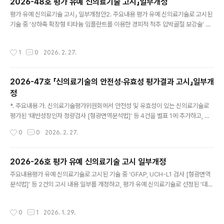
2026-48호 평가 유예 신의료기술 고시」일부개정
6.2.27.)를 다음과 같이 개정ㆍ발령합니다.2026년 4월 1일보건복지부장관 「신의
글 내용
평가 유예 신의료기술 고시」 일부개정안2. 주요내용 평가 유예 신의료기술로 고시된
료기술의 안전성ㆍ유효성 평가결과 고시」 일부개정신의료기술의 안전성ㆍ유효성 평
기술 중 ‘상하축 확장형 티타늄 임플란트를 이용한 경피적 척추 압박골절 보강술’ 등
가결과 고시 일부를 다음과 같이 개정한다.별표 3의 제8..
22건의 고시 내용 일부를 개정=================보건복지부고시 제2026
- 48호 「신의료기술평가에 관한 규칙」제3조제5항에 의한「평가 유예 신의료기술 고
작성시간
1
0
2026. 2. 27.
시」(보건복지부 고시 제2026 - 26호, 2026. 1. 29.)를 다음과 같이 개정ㆍ발령합
니다.2026년 2월 27일보건복지부장관「평가 유예 신의료기술 고시」 일부개정평가
유예 신의료기술 고시 일부를 다음과 같이 개정한다. 별표의 제6호, 제25호, 제26
2026-47호 「신의료기술의 안전성·유효성 평가결과 고시」일부개
호, 제27호, 제29호, 제30호, 제31호, 제32호, 제33호, 제35호, 제36호, 제37호,
정
제38호, 제3..
글 내용
*. 주요내용 가. 신의료기술평가위원회에서 안전성 및 유효성이 있는 신의료기술로
평가된 ‘태반성장인자 정량검사 [형광면역분석법]’ 등 4건을 별표 1에 추가하고, 별
표 1의 제 918호의 고시 내용 일부를 개정함========보건복지부고시 제2026
작성시간
0
0
2026. 2. 27.
- 47호 「의료법」제53조 및 「신의료기술평가에 관한 규칙」제4조에 의한 「신의료기
술의 안전성·유효성 평가결과 고시」(보건복지부 고시 제2026 - 25호, 2026. 1. 2
9.)를 다음과 같이 개정ㆍ발령합니다. 2026년 2월 27일보건복지부장관 「신의료기
2026-26호 평가 유예 신의료기술 고시 일부개정
술의 안전성ㆍ유효성 평가결과 고시」 일부개정 신의료기술의 안전성ㆍ유효성 평가
글 내용
주요내용평가 유예 신의료기술로 고시된 기술 중 ‘GFAP, UCH-L1 검사 [형광면역
결과 고시 일부를 다음과 같이 개정한다. 별표 1의 제918호를 붙임 1과 같이 변경한
분석법]’ 등 2건의 고시 내용 일부를 개정하고, 평가 유예 신의료기술로 선정된 ‘대장
다.별표 1의 제976호부터 제979..
내시경 영상을 활용한 인공지능기반 실시간 용종성 병변 검출 보조’ 등 2건을 별표에
추가--------------보건복지부고시 제2026 - 26호 「신의료기술평가에 관한 규
작성시간
0
1
2026. 1. 29.
칙」제3조제5항에 의한 「평가 유예 신의료기술 고시」(보건복지부 고시 제2025 - 2