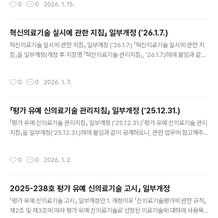
작성시간
0
0
2026. 1. 15.
한 대장암 환자 라. 시술방법 ○ 수술 시 인도시아닌그린을 정맥으로 주입한 후 수술
부위에 근적외선 광원을 조사하여 형광영상을 통해 관류를 평가함 마. 안전성ㆍ유효
성 평가결과 ○ 대장암 수술 시 근적외선 인도시아닌그린 혈행조영술은 인도시아닌
혁신의료기술 실시에 관한 지침」 일부개정 ('26.1.7.)
그린을 정맥 주사하는 기존의 기술과 유사한 수준의 안전성을 가지므로 약제 사용승
글 내용
인에..
혁신의료기술 실시에 관한 지침」 일부개정 ('26.1.7.) 「혁신의료기술 실시에 관한 지
침」을 일부개정(개정 후 지침명 「혁신의료기술 관리지침」, '26.1.7.)하여 붙임과 같이
공개하오니, 관련 업무에 참고하여 주시기 바랍니다.※ 주요 개정내용 - 혁신의료기
술 관리의 전주기적 과정(선정-실시-후평가)을 반영 하여 지침 명칭을 「혁신의료기
작성시간
0
0
2026. 1. 7.
술 관리지침」으로 변경 - 「신의료기술평가의 절차와 방법 등에 관한 규정」, 「신의료기
술평가위원회 운영에 관한 규정」, 「혁신의료기술의 평가와 실시 등에 관한 규정」 ('2
5.11.18. 일부개정) 개정사항 반영 - 대상자 동의 절차 및 윤리적 고려사항 등 개선사
「평가 유예 신의료기술 관리지침」 일부개정 ('25.12.31.)
항 반영
글 내용
「평가 유예 신의료기술 관리지침」 일부개정 ('25.12.31.)「평가 유예 신의료기술 관리
지침」을 일부개정('25.12.31.)하여 붙임과 같이 공개하오니, 관련 업무에 참고해주
시기 바랍니다. ※ 주요 개정내용: 「신의료기술평가의 절차와 방법 등에 관한 규정」,
「신의료기술평가위원회 운영에 관한 규정」('25.11.18.) 개정사항 반영, 대상자 동의
작성시간
0
0
2026. 1. 2.
절차 및 윤리적 고려사항 등 개선 사항 반영
2025-238호 평가 유예 신의료기술 고시」 일부개정
글 내용
「평가 유예 신의료기술 고시」 일부개정안 1. 개정이유 「신의료기술평가에 관한 규칙」
제2조 및 제3조에 따라 평가 유예 신의료기술로 선정된 의료기술에 대하여 사용목