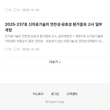
적, 사용대상, 시술(검사)방법 및 평가 유예 기간 등을 고시하고자 함 2. 주요내용 평
가 유예 신의료기술로 선정된 ‘인공지능기반 흉부 X-ray 영상 분석을 통한 골다공증
작성시간
0
0
2025. 12. 30.
선별’ 1건을 별표에 추가==============보건복지부고시 제2025 - 238호
「신의료기술평가에 관한 규칙」제3조제5항에 의한 「평가 유예 신의료기술 고시」(보
건복지부 고시 제2025 - 192호, 2025. 11. 26.)를 다음과 같이 개정ㆍ발령합니
2025-237호 신의료기술의 안전성·유효성 평가결과 고시 일부
다.2025년 12월 29일보건복지부장관「평가 유예 신의료기술 고시」 일부개정 평가
개정
유예 신의료기술 고시 일부를 다..
글 내용
신의료기술의 안전성․유효성 평가결과 고시」 일부개정안 1. 개정이유 신의료기술평
가위원회 최종심의 결과, 안전성ㆍ유효성이 있는 의료기술 및 안전성·잠재성이 있는
의료기술로 인정된 혁신의료기술에 대하여 그 평가결과, 사용목적, 사용대상 및 시술
작성시간
0
0
2025. 12. 30.
(검사)방법 등을 고시함 2. 주요내용 가. 신의료기술평가위원회에서 안전성 및 유효
성이 있는 신의료기술로 평가된 ‘전신마취 중 SPI 감시’ 1건을 별표 1에 추가함 나.
신의료기술평가위원회에서 안전성 및 잠재성이 있는 혁신의료기술로 평가된 ‘디지
더보기
털 치료기기를 이용한 소아 주의력결핍 과잉행동장애 환자의 인지적 멀티태스킹 훈
련’ 1건을 별표 3에 추가함============보건복지부고시 제2025 - 237호
「의료법」제53조 및 「신의료기술평가에 관한 규칙」제4조에 ..
의안내
티스토리
로그인
고객센터
© Daum Corp.