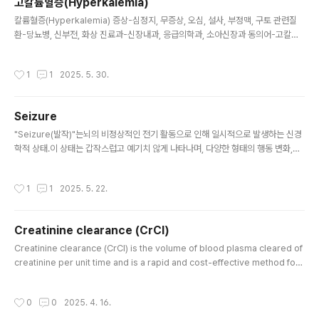
고칼륨혈증(Hyperkalemia)
글 내용
칼륨혈증(Hyperkalemia) 증상-심정지, 무증상, 오심, 설사, 부정맥, 구토 관련질
환-당뇨병, 신부전, 화상 진료과-신장내과, 응급의학과, 소아신장과 동의어-고칼륨
증,고칼륨혈,고포타시움혈증,과칼륨증,과칼륨혈,과칼륨혈증 ▶정의 고칼륨혈증이란
혈중 칼륨 농도가 정상(3.7~5.3mEq/L) 이상으로 과도하게 상승하여 5.5mEq/L
작성시간
1
1
2025. 5. 30.
이상이 된 상태를 의미합니다. 칼륨은 우리 몸의 근육과 심장, 신경이 정상적으로 기
능하기 위해 필수적인 요소입니다. 칼륨의 약 98%가 세포 내에 존재하므로, 칼륨이
세포 안에서 밖으로 소량만 이동해도 커다란 생리학적 효과가 나타날 수 있습니다.
Seizure
▶ 원인 고칼륨혈증의 가장 큰 원인은 신장 기능의 감소입니다. 칼륨의 90%가 신장
글 내용
을 통해 배설되기 때문입니다. ..
"Seizure(발작)"는뇌의 비정상적인 전기 활동으로 인해 일시적으로 발생하는 신경
학적 상태.이 상태는 갑작스럽고 예기치 않게 나타나며, 다양한 형태의 행동 변화,감
각 이상, 의식 변화, 근육 경련 등을 유발할 수 있다.🔹정의 (Definition)Seizure는
뇌의 신경세포(뉴런)가 갑자기 과도하게 동기화되어 비정상적인 전기 신호를 발생시
작성시간
1
1
2025. 5. 22.
킬 때 발생하는 일시적 신경학적 사건.🔹원인 (Causes)뇌 손상 또는 구조적 이상외
상성 뇌손상 (TBI)뇌종양뇌졸중뇌염 또는 수막염전해질 불균형저나트륨혈증, 저칼
슘혈증 등약물 또는 독성 물질알코올 금단약물 남용 (암페타민, 코카인 등)약물 부작
Creatinine clearance (CrCl)
용유전적 요인특정 유전 질환대사 질환저혈당, 고암모니아혈증 등열성 경련 (소아에
글 내용
서 흔함)🔹분류 (Classifica..
Creatinine clearance (CrCl) is the volume of blood plasma cleared of
creatinine per unit time and is a rapid and cost-effective method for
assessing renal function. CrCl and GFR can be measured through uri
ne creatinine, serum creatinine, and urine volume over a specified p
작성시간
0
0
2025. 4. 16.
eriod Creatinine clearance (CrCl) is a measurement of kidney health t