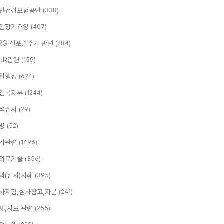
민건강보험공단
(338)
인장기요양
(407)
RG·신포괄수가 관련
(284)
UR관련
(159)
원행정
(624)
건복지부
(1244)
석심사
(29)
병
(52)
가관련
(1496)
의료기술
(356)
의(심사)사례
(395)
사지침,심사참고,자문
(241)
재,자보 관련
(255)