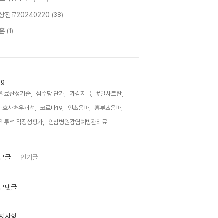
상진료20240220
(38)
훈
(1)
ag
원료산정기준,
점수당 단가,
가감지급,
#발사르탄,
간호사처우개선,
코로나19,
안초음파,
흉부초음파,
액투석 적정성평가,
안심병원감염예방관리료,
근글
인기글
근댓글
지사항