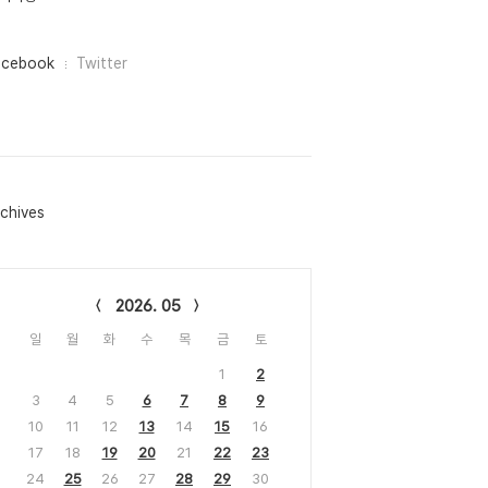
acebook
Twitter
chives
lendar
2026. 05
일
월
화
수
목
금
토
1
2
3
4
5
6
7
8
9
10
11
12
13
14
15
16
17
18
19
20
21
22
23
24
25
26
27
28
29
30