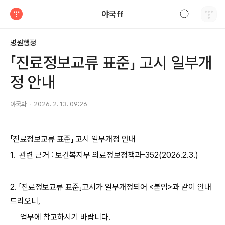
검색하기
야국ff
티스토리
병원행정
「진료정보교류 표준」 고시 일부개
정 안내
야국화
2026. 2. 13. 09:26
「진료정보교류 표준」 고시 일부개정 안내
1. 관련 근거 : 보건복지부 의료정보정책과-352(2026.2.3.)
2. 「진료정보교류 표준」고시가 일부개정되어 <붙임>과 같이 안내
드리오니,
업무에 참고하시기 바랍니다.