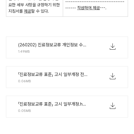
---------------------------------
요한 세부 사항을 규정하기 위한
------
작성하여 제공
---.
지침서를
제공
할 수 있다
.
(260202) 진료정보교류 개인정보 수집 및 이용&middot;제공 동의 방법.pdf
1.49MB
「진료정보교류 표준」 고시 일부개정 전문.hwpx
0.06MB
「진료정보교류 표준」 고시 일부개정.hwpx
0.05MB